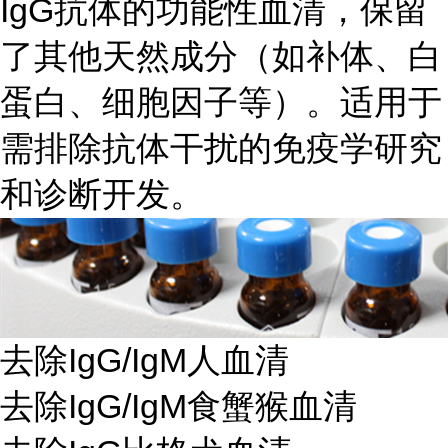
IgG抗体的功能性血清，保留
了其他天然成分（如补体、白
蛋白、细胞因子等）。适用于
需排除抗体干扰的免疫学研究
和诊断开发。
去除IgG/IgM人血清
去除IgG/IgM食蟹猴血清