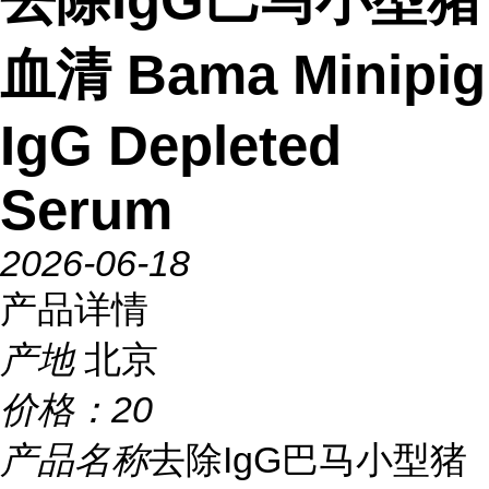
血清 Bama Minipig
IgG Depleted
Serum
2026-06-18
产品详情
产地
北京
价格：
20
产品名称
去除IgG巴马小型猪