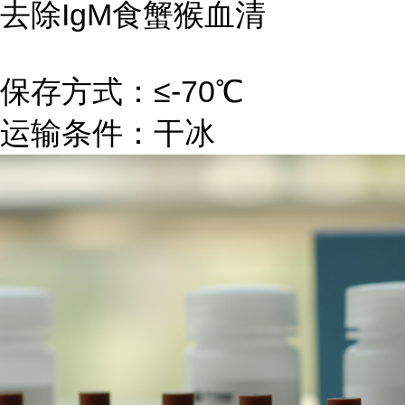
去除IgM食蟹猴血清
保存方式：≤-70℃
运输条件：干冰