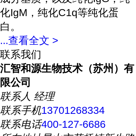
化IgM，纯化C1q等纯化蛋
白。
...
查看全文 >
联系我们
汇智和源生物技术（苏州）有
限公司
联系人
经理
联系手机
13701268334
联系电话
400-127-6686