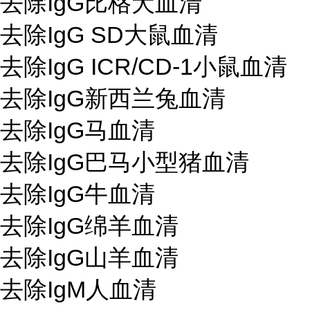
去除IgG比格犬血清
去除IgG SD大鼠血清
去除IgG ICR/CD-1小鼠血清
去除IgG新西兰兔血清
去除IgG马血清
去除IgG巴马小型猪血清
去除IgG牛血清
去除IgG绵羊血清
去除IgG山羊血清
去除IgM人血清