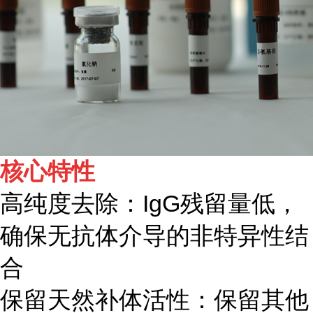
核心特性
高纯度去除：IgG残留量低，
确保无抗体介导的非特异性结
合
保留天然补体活性：保留其他