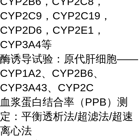
CYP2B6，CYP2C8，
CYP2C9，CYP2C19，
CYP2D6，CYP2E1，
CYP3A4等
酶诱导试验：原代肝细胞——
CYP1A2、CYP2B6、
CYP3A43、CYP2C
血浆蛋白结合率（PPB）测
定：平衡透析法/超滤法/超速
离心法