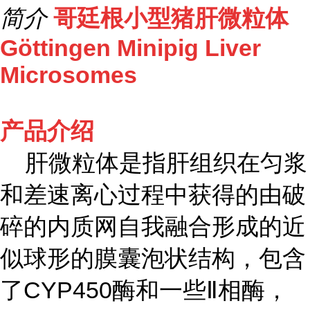
简介
哥廷根小型猪肝微粒体
Göttingen Minipig Liver
Microsomes
产品介绍
肝微粒体是指肝组织在匀浆
和差速离心过程中获得的由破
碎的内质网自我融合形成的近
似球形的膜囊泡状结构，包含
了CYP450酶和一些Ⅱ相酶，