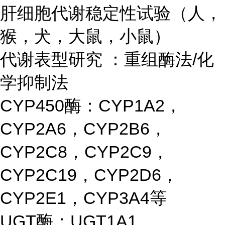
肝细胞代谢稳定性试验（人，
猴，犬，大鼠，小鼠）
代谢表型研究 ：重组酶法/化
学抑制法
CYP450酶：CYP1A2，
CYP2A6，CYP2B6，
CYP2C8，CYP2C9，
CYP2C19，CYP2D6，
CYP2E1，CYP3A4等
UGT酶：UGT1A1、