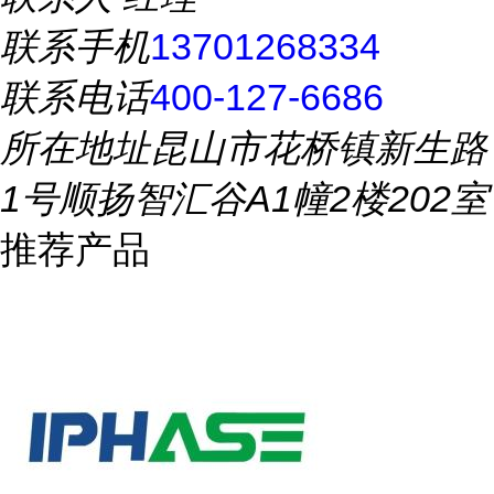
联系手机
13701268334
联系电话
400-127-6686
所在地址
昆山市花桥镇新生路
1号顺扬智汇谷A1幢2楼202室
推荐产品