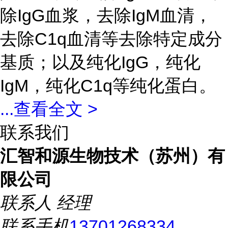
除IgG血浆，去除IgM血清，
去除C1q血清等去除特定成分
基质；以及纯化IgG，纯化
IgM，纯化C1q等纯化蛋白。
...
查看全文 >
联系我们
汇智和源生物技术（苏州）有
限公司
联系人
经理
联系手机
13701268334