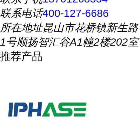
联系电话
400-127-6686
所在地址
昆山市花桥镇新生路
1号顺扬智汇谷A1幢2楼202室
推荐产品