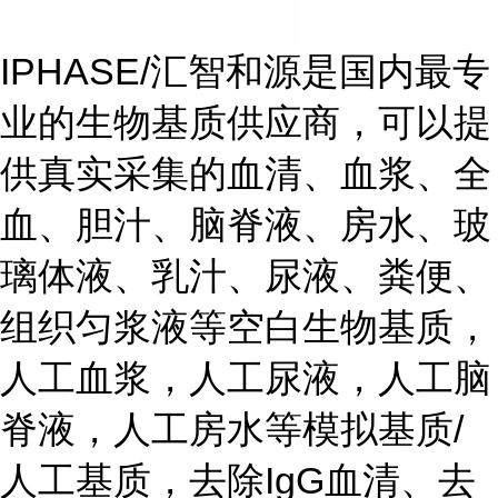
IPHASE/汇智和源是国内最专
业的生物基质供应商，可以提
供真实采集的血清、血浆、全
血、胆汁、脑脊液、房水、玻
璃体液、乳汁、尿液、粪便、
组织匀浆液等空白生物基质，
人工血浆，人工尿液，人工脑
脊液，人工房水等模拟基质/
人工基质，去除IgG血清、去