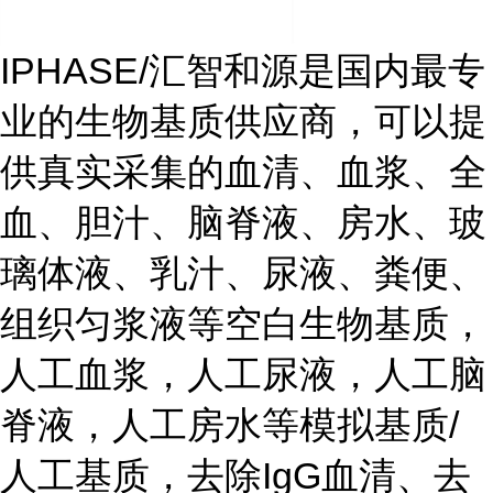
IPHASE/汇智和源是国内最专
业的生物基质供应商，可以提
供真实采集的血清、血浆、全
血、胆汁、脑脊液、房水、玻
璃体液、乳汁、尿液、粪便、
组织匀浆液等空白生物基质，
人工血浆，人工尿液，人工脑
脊液，人工房水等模拟基质/
人工基质，去除IgG血清、去