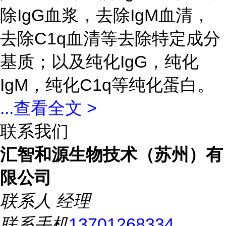
除IgG血浆，去除IgM血清，
去除C1q血清等去除特定成分
基质；以及纯化IgG，纯化
IgM，纯化C1q等纯化蛋白。
...
查看全文 >
联系我们
汇智和源生物技术（苏州）有
限公司
联系人
经理
联系手机
13701268334