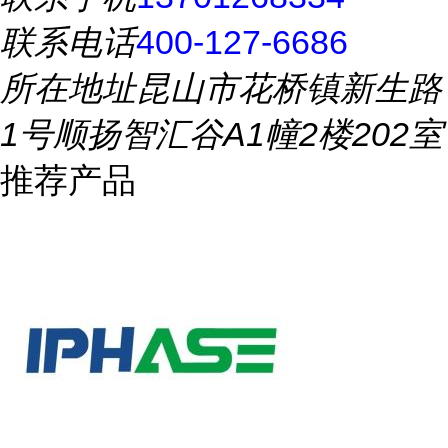
联系电话
400-127-6686
所在地址
昆山市花桥镇新生路
1号顺扬智汇谷A1幢2楼202室
推荐产品