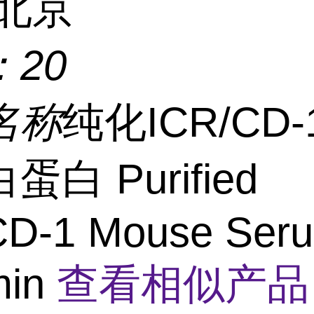
北京
：
20
名称
纯化ICR/CD
白 Purified
CD-1 Mouse Ser
min
查看相似产品