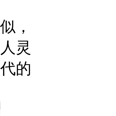
达
相似，
非人灵
替代的