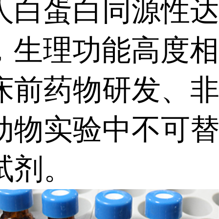
人白蛋白同源性
%，生理功能高度
床前药物研发、
动物实验中不可
试剂。