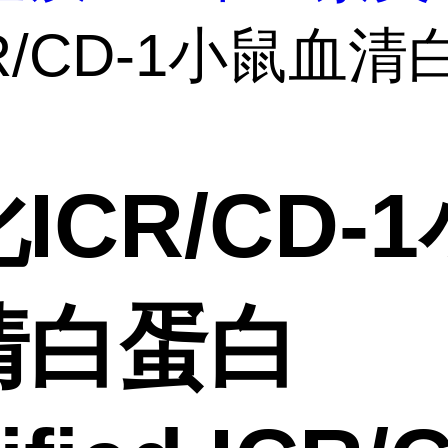
R/CD-1小鼠血
ICR/CD-
清白蛋白