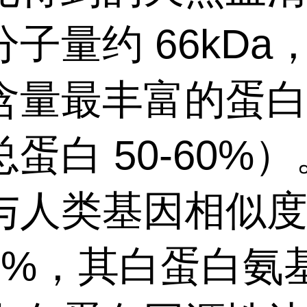
子量约 66kDa
含量最丰富的蛋
蛋白 50-60%
与人类基因相似
94%，其白蛋白氨