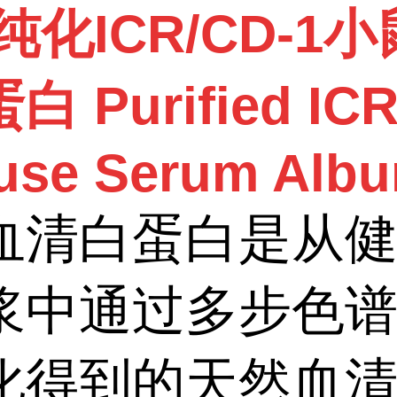
纯化ICR/CD-1
 Purified ICR
use Serum Alb
血清白蛋白是从
浆中通过多步色
化得到的天然血