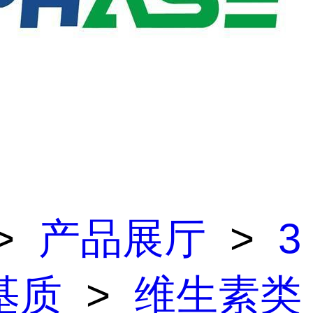
>
产品展厅
>
3
基质
>
维生素类