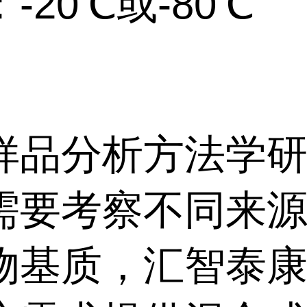
-20℃或-80℃
样品分析方法学
需要考察不同来
物基质，汇智泰