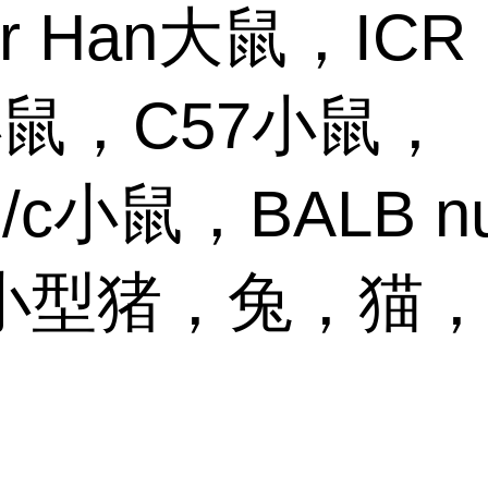
ar Han大鼠，ICR
小鼠，C57小鼠，
B/c小鼠，BALB n
小型猪，兔，猫