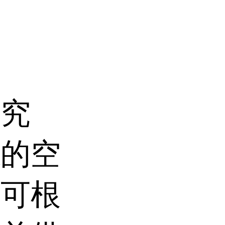
研究
源的空
康可根