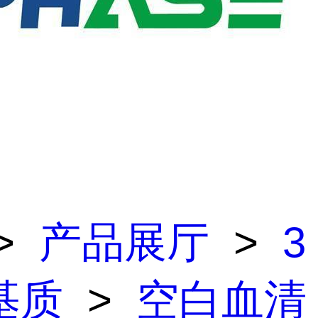
>
产品展厅
>
3
基质
>
空白血清