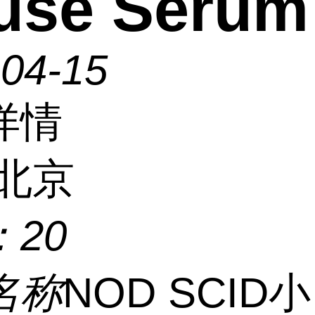
use Serum
-04-15
详情
北京
：
20
名称
NOD SCID