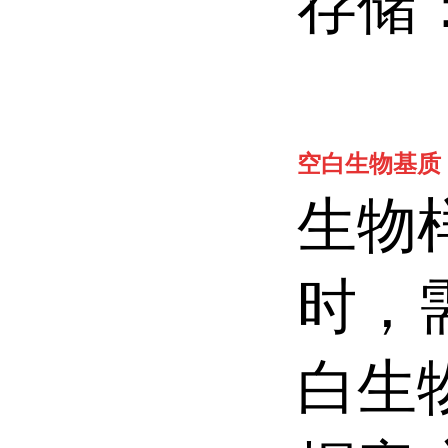
存储：
空白生物基质
生物
时，
白生