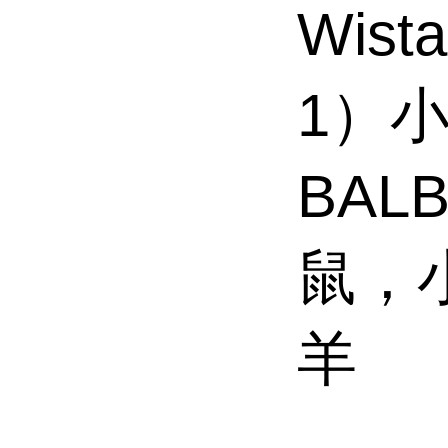
Wist
1）
BAL
鼠，
羊