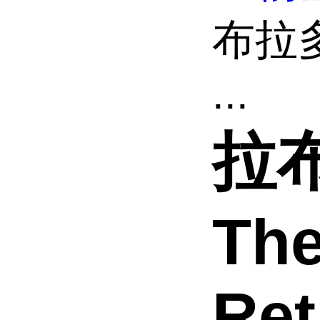
布拉多
...
拉
The
Ret