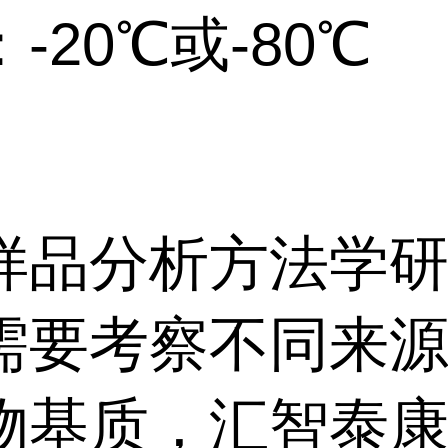
-20℃或-80℃
样品分析方法学
需要考察不同来
物基质，汇智泰