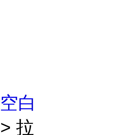
 空白
> 拉