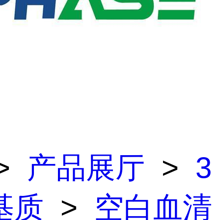
>
产品展厅
>
3
基质
>
空白血清