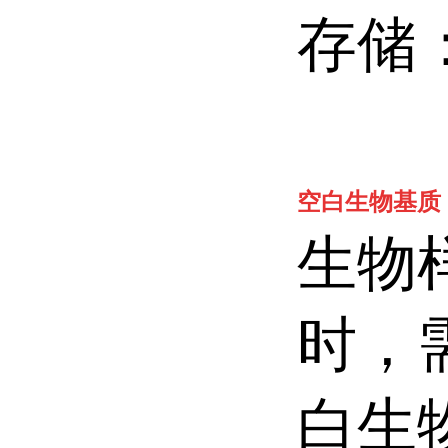
存储：
空白生物基质
生物
时，
白生