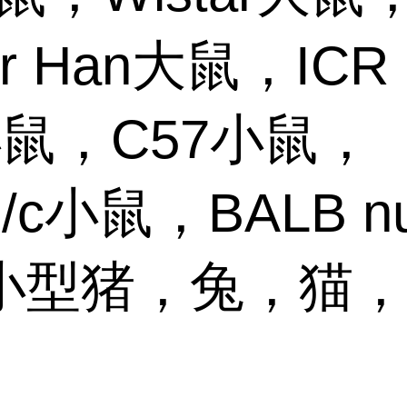
ar Han大鼠，ICR
小鼠，C57小鼠，
B/c小鼠，BALB n
小型猪，兔，猫