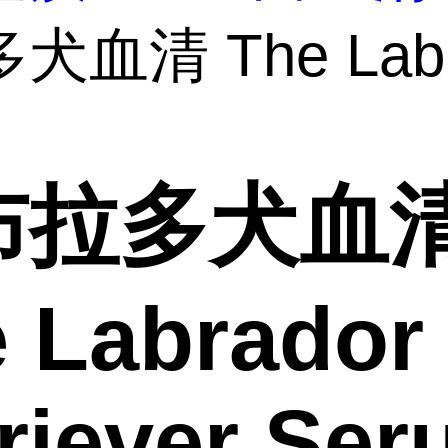
犬血清 The Labr
布拉多犬血
 Labrador
riever Se