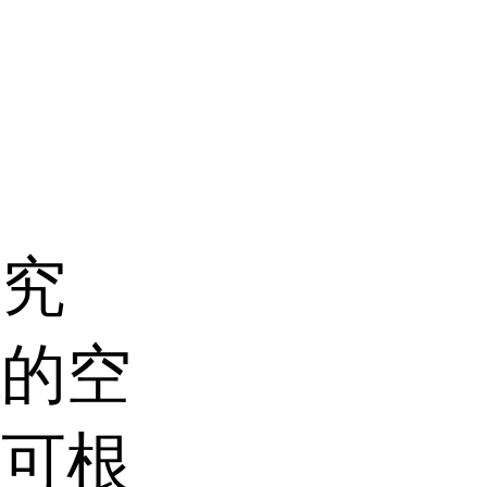
研究
源的空
康可根