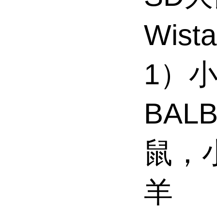
Wist
1）
BAL
鼠，
羊