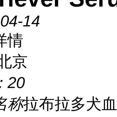
-04-14
详情
北京
：
20
名称
拉布拉多犬