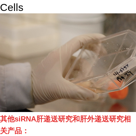
Cells
其他siRNA肝递送研究和肝外递送研究相
关产品：