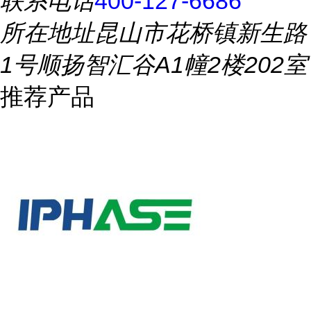
联系电话
400-127-6686
所在地址
昆山市花桥镇新生路
1号顺扬智汇谷A1幢2楼202室
推荐产品