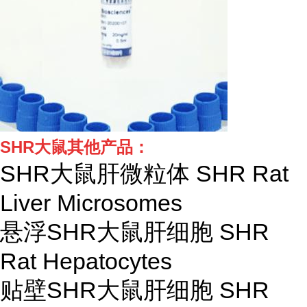
SHR大鼠其他产品：
SHR大鼠肝微粒体 SHR Rat
Liver Microsomes
悬浮SHR大鼠肝细胞 SHR
Rat Hepatocytes
贴壁SHR大鼠肝细胞 SHR