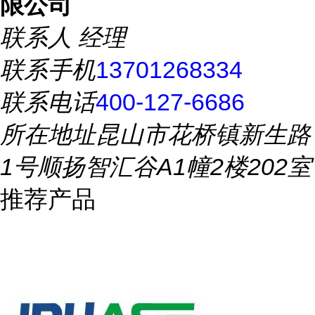
限公司
联系人
经理
联系手机
13701268334
联系电话
400-127-6686
所在地址
昆山市花桥镇新生路
1号顺扬智汇谷A1幢2楼202室
推荐产品