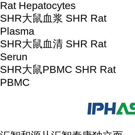
Rat Hepatocytes
SHR大鼠血浆 SHR Rat
Plasma
SHR大鼠血清 SHR Rat
Serun
SHR大鼠PBMC SHR Rat
PBMC