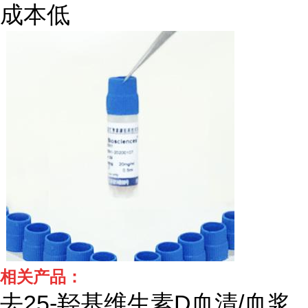
成本低
相关产品：
去
25-羟基维生素D血清/血浆