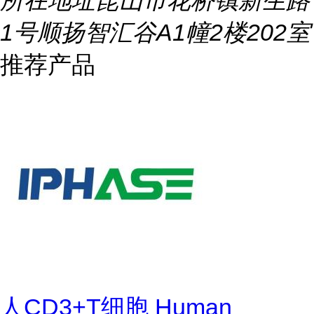
所在地址
昆山市花桥镇新生路
1号顺扬智汇谷A1幢2楼202室
推荐产品
人CD3+T细胞 Human