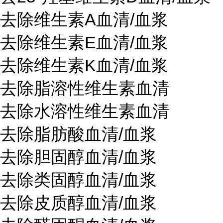
去除维生素
A血清/血浆
去除维生素
E血清/血浆
去除维生素K
血清
/血浆
去除脂溶性维生素血清
去除水溶性维生素血清
去除脂肪酸血清
/血浆
去除胆固醇血清
/血浆
去除类固醇血清
/血浆
去除皮质醇血清
/血浆