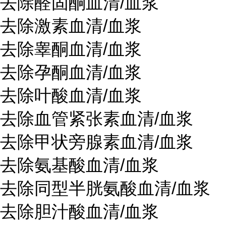
去除醛固酮血清
/血浆
去除激素血清/血浆
去除睾酮血清
/血浆
去除孕酮血清
/血浆
去除叶酸血清
/血浆
去除血管紧张素血清
/血浆
去除甲状旁腺素血清
/血浆
去除氨基酸
血清
/血浆
去除同型半胱氨酸血清
/血浆
去除胆汁酸血清
/血浆