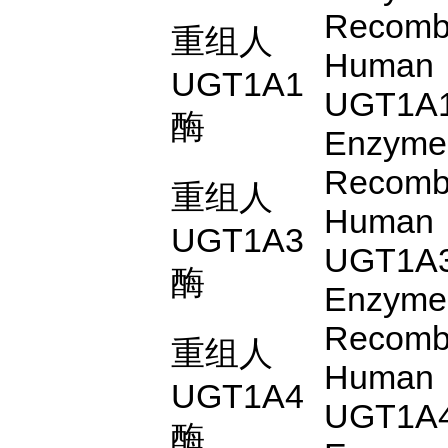
Recomb
重组人
Human
UGT1A1
UGT1A
酶
Enzyme
Recomb
重组人
Human
UGT1A3
UGT1A
酶
Enzyme
Recomb
重组人
Human
UGT1A4
UGT1A
酶