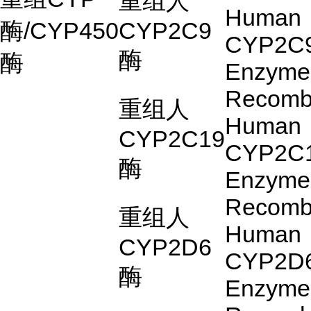
重组人
Human
酶
/CYP450
CYP2C9
CYP2C
酶
酶
Enzyme
Recomb
重组人
Human
CYP2C19
CYP2C
酶
Enzyme
Recomb
重组人
Human
CYP2D6
CYP2D
酶
Enzyme