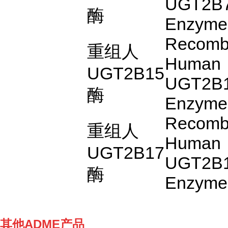
UGT2B
酶
Enzyme
Recomb
重组人
Human
UGT2B15
UGT2B
酶
Enzyme
Recomb
重组人
Human
UGT2B17
UGT2B
酶
Enzyme
其他ADME产品