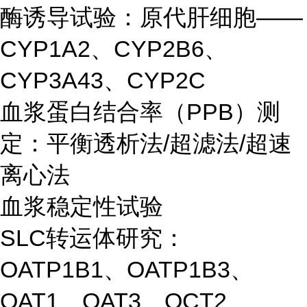
酶诱导试验：原代肝细胞——
CYP1A2、CYP2B6、
CYP3A43、CYP2C
血浆蛋白结合率（PPB）测
定：平衡透析法/超滤法/超速
离心法
血浆稳定性试验
SLC转运体研究：
OATP1B1、OATP1B3、
OAT1、OAT3、OCT2、