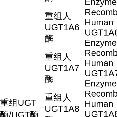
Enzyme
Recomb
重组人
Human
UGT1A6
UGT1A
酶
Enzyme
Recomb
重组人
Human
UGT1A7
UGT1A
酶
Enzyme
Recomb
重组人
重组
UGT
Human
UGT1A8
UGT1A
酶
/UGT
酶