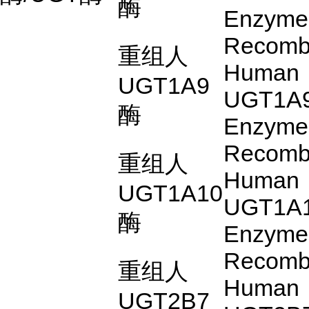
酶
Enzyme
Recomb
重组人
Human
UGT1A9
UGT1A
酶
Enzyme
Recomb
重组人
Human
UGT1A10
UGT1A
酶
Enzyme
Recomb
重组人
Human
UGT2B7