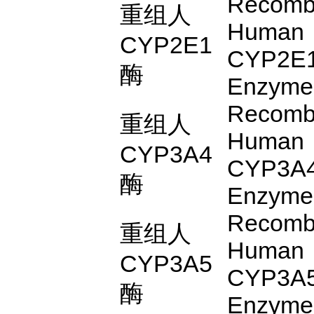
Recomb
重组人
Human
CYP2E1
CYP2E
酶
Enzyme
Recomb
重组人
Human
CYP3A4
CYP3A
酶
Enzyme
Recomb
重组人
Human
CYP3A5
CYP3A
酶
Enzyme