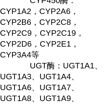
CYP450酶：
CYP1A2，CYP2A6，
CYP2B6，CYP2C8，
CYP2C9，CYP2C19，
CYP2D6，CYP2E1，
CYP3A4等
UGT酶：UGT1A1、
UGT1A3、UGT1A4、
UGT1A6、UGT1A7、
UGT1A8、UGT1A9、