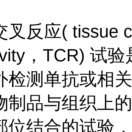
反应( tissue cr
tivity，TCR) 试
外检测单抗或相
物制品与组织上
部位结合的试验