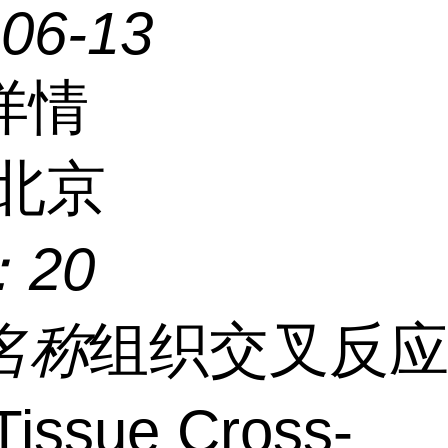
-06-13
详情
北京
：
20
名称
组织交叉反
issue Cross-