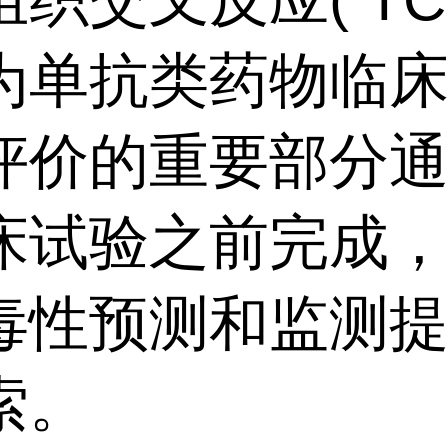
为单抗类药物临
评价的重要部分通
床试验之前完成
毒性预测和监测
索。