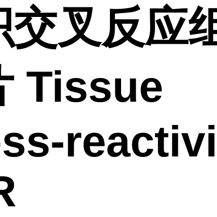
织交叉反应
 Tissue
ss-reactivi
R