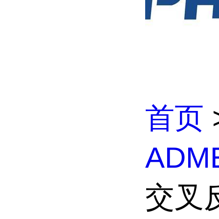
首页
ADM
交叉反