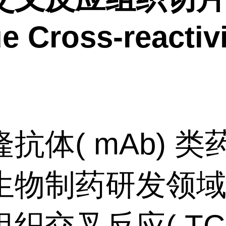
e Cross-reactivi
抗体( mAb) 类
生物制药研发领
织交叉反应( TCR