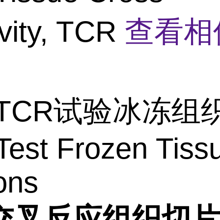
ivity, TCR
查看相
TCR试验冰冻组
est Frozen Tiss
ons
交叉反应组织切