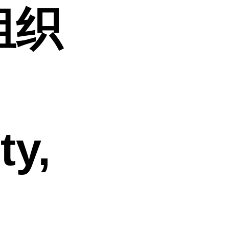
组织
ty,