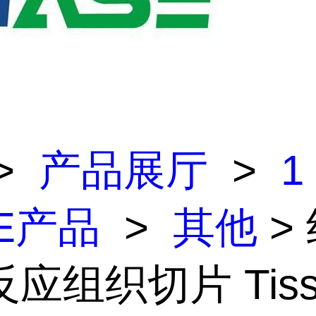
>
产品展厅
>
1
E产品
>
其他
>
应组织切片 Tissue