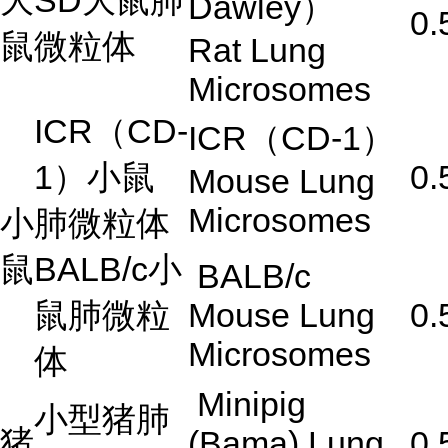
大
SD
大鼠肺
Dawley
）
0.
鼠
微粒体
Rat Lung
Microsomes
ICR
（
CD-
ICR
（
CD-1
）
1
）小鼠
0.
Mouse Lung
Microsomes
小
肺微粒体
鼠
BALB/c
小
BALB/c
鼠肺微粒
Mouse Lung
0.
Microsomes
体
Minipig
小型猪肺
猪
(Bama) Lung
0.