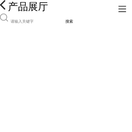
产品展厅
搜索