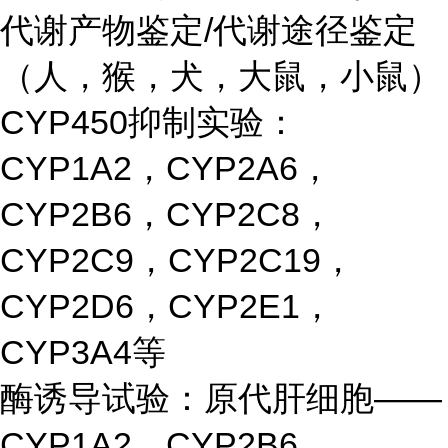
代谢产物鉴定/代谢途径鉴定
（人，猴，犬，大鼠，小鼠）
CYP450抑制实验：
CYP1A2，CYP2A6，
CYP2B6，CYP2C8，
CYP2C9，CYP2C19，
CYP2D6，CYP2E1，
CYP3A4等
酶诱导试验：原代肝细胞——
CYP1A2、CYP2B6、