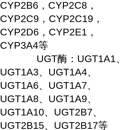
CYP2B6，CYP2C8，
CYP2C9，CYP2C19，
CYP2D6，CYP2E1，
CYP3A4等
UGT酶：UGT1A1、
UGT1A3、UGT1A4、
UGT1A6、UGT1A7、
UGT1A8、UGT1A9、
UGT1A10、UGT2B7、
UGT2B15、UGT2B17等