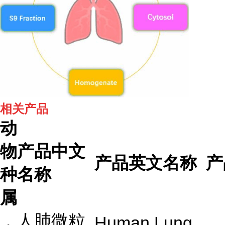
相关产品
动
物
产品中文
产品英文名称
产
种
名称
属
人肺微粒
Human Lung