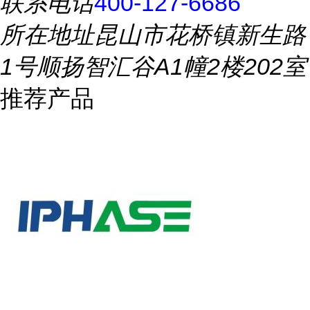
联系电话
400-127-6686
所在地址
昆山市花桥镇新生路
1号顺扬智汇谷A1幢2楼202室
推荐产品