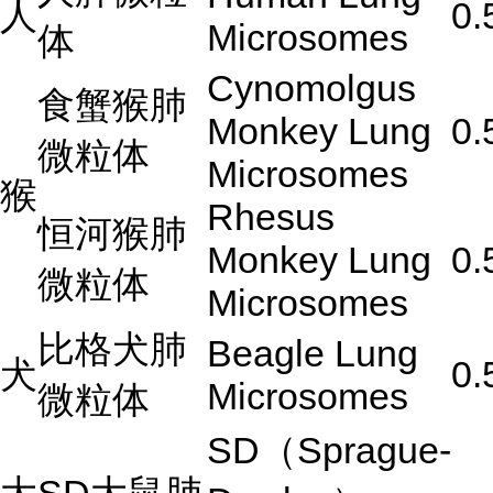
人
0.
Microsomes
体
Cynomolgus
食蟹猴肺
Monkey Lung
0.
微粒体
Microsomes
猴
Rhesus
恒河猴肺
Monkey Lung
0.
微粒体
Microsomes
比格犬肺
Beagle Lung
犬
0.
Microsomes
微粒体
SD
（
Sprague-