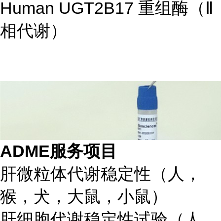
Human UGT2B17 重组酶（Ⅱ
相代谢）
ADME服务项目
肝微粒体代谢稳定性（人，
猴，犬，大鼠，小鼠）
肝细胞代谢稳定性试验（人，