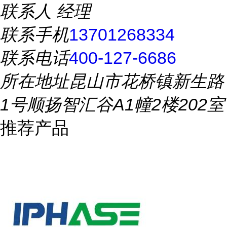
联系人
经理
联系手机
13701268334
联系电话
400-127-6686
所在地址
昆山市花桥镇新生路
1号顺扬智汇谷A1幢2楼202室
推荐产品