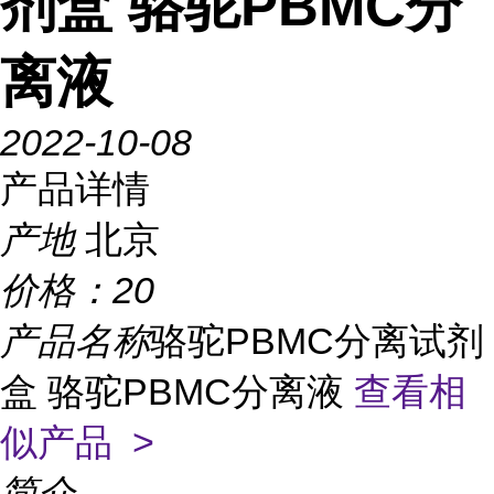
剂盒 骆驼PBMC分
离液
2022-10-08
产品详情
产地
北京
价格：
20
产品名称
骆驼PBMC分离试剂
盒 骆驼PBMC分离液
查看相
似产品 >
简介