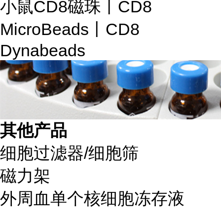
小鼠CD8磁珠丨CD8
MicroBeads丨CD8
Dynabeads
其他产品
细胞过滤器/细胞筛
磁力架
外周血单个核细胞冻存液