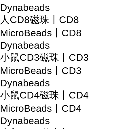
Dynabeads
人CD8磁珠丨CD8
MicroBeads丨CD8
Dynabeads
小鼠CD3磁珠丨CD3
MicroBeads丨CD3
Dynabeads
小鼠CD4磁珠丨CD4
MicroBeads丨CD4
Dynabeads