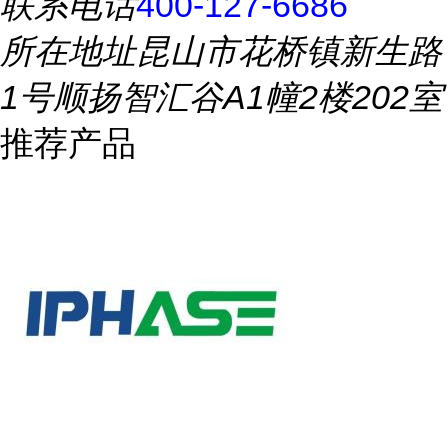
联系电话
400-127-6686
所在地址
昆山市花桥镇新生路
1号顺扬智汇谷A1幢2楼202室
推荐产品