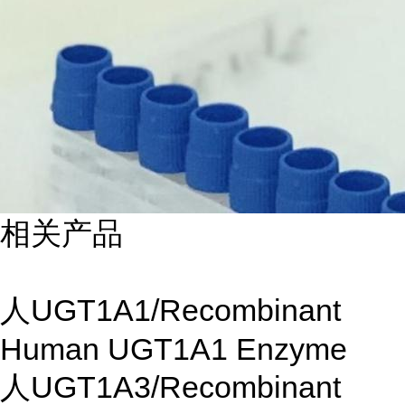
相关产品
人UGT1A1/Recombinant
Human UGT1A1 Enzyme
人UGT1A3/Recombinant