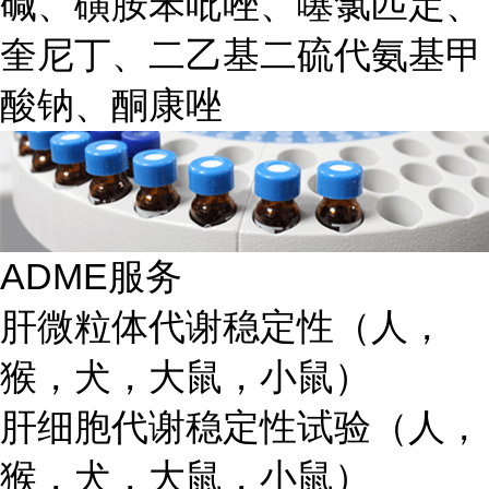
碱、磺胺苯吡唑、噻氯匹定、
奎尼丁、二乙基二硫代氨基甲
酸钠、酮康唑
ADME服务
肝微粒体代谢稳定性（人，
猴，犬，大鼠，小鼠）
肝细胞代谢稳定性试验（人，
猴，犬，大鼠，小鼠）