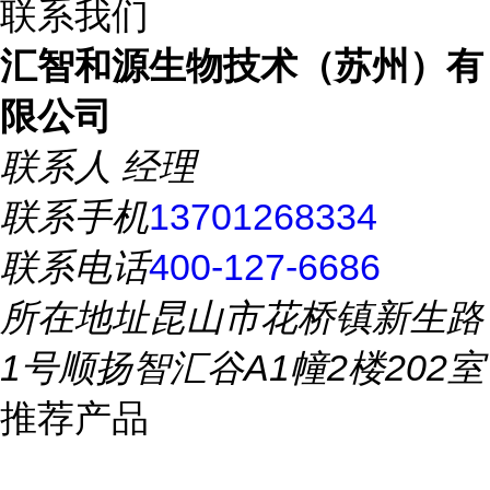
联系我们
汇智和源生物技术（苏州）有
限公司
联系人
经理
联系手机
13701268334
联系电话
400-127-6686
所在地址
昆山市花桥镇新生路
1号顺扬智汇谷A1幢2楼202室
推荐产品