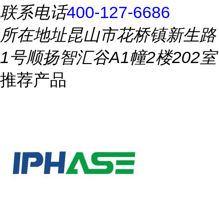
联系电话
400-127-6686
所在地址
昆山市花桥镇新生路
1号顺扬智汇谷A1幢2楼202室
推荐产品