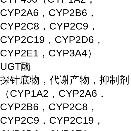
CYP2A6，CYP2B6，
CYP2C8，CYP2C9，
CYP2C19，CYP2D6，
CYP2E1，CYP3A4）
UGT酶
探针底物，代谢产物，抑制剂
（CYP1A2，CYP2A6，
CYP2B6，CYP2C8，
CYP2C9，CYP2C19，