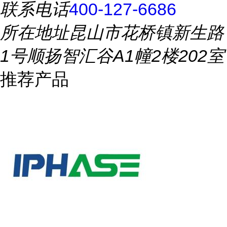
联系电话
400-127-6686
所在地址
昆山市花桥镇新生路
1号顺扬智汇谷A1幢2楼202室
推荐产品