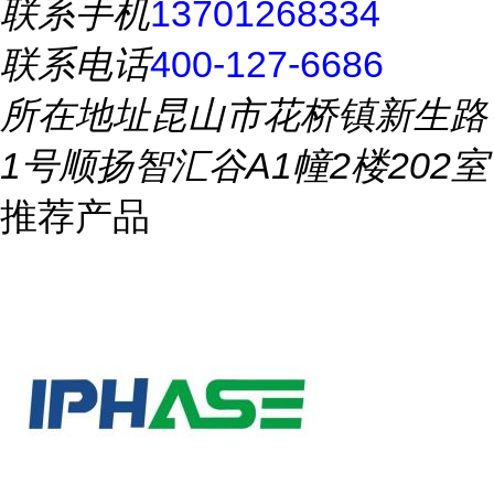
联系手机
13701268334
联系电话
400-127-6686
所在地址
昆山市花桥镇新生路
1号顺扬智汇谷A1幢2楼202室
推荐产品