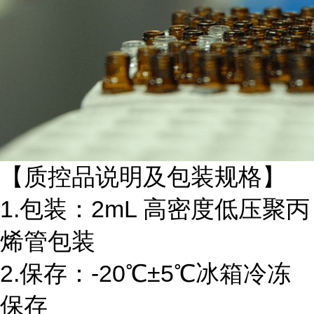
【质控品说明及包装规格】
1.包装：2mL 高密度低压聚丙
烯管包装
2.保存：-20℃±5℃冰箱冷冻
保存