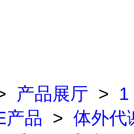
>
产品展厅
>
1
E产品
>
体外代