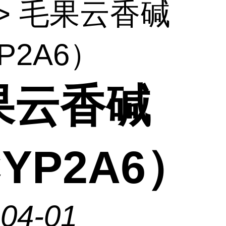
> 毛果云香碱
P2A6）
果云香碱
YP2A6）
-04-01