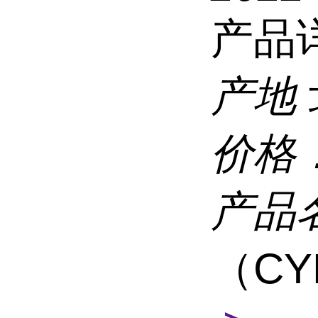
产品
产地
价格
产品
（CY