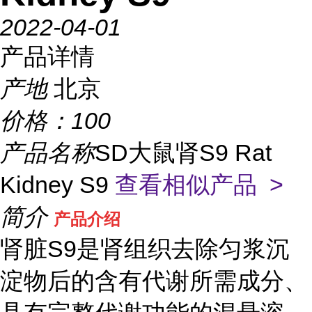
2022-04-01
产品详情
产地
北京
价格：
100
产品名称
SD大鼠肾S9 Rat
Kidney S9
查看相似产品 >
简介
产品介绍
肾脏S9是肾组织去除匀浆沉
淀物后的含有代谢所需成分、