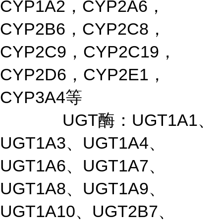
CYP1A2，CYP2A6，
CYP2B6，CYP2C8，
CYP2C9，CYP2C19，
CYP2D6，CYP2E1，
CYP3A4等
UGT酶：UGT1A1、
UGT1A3、UGT1A4、
UGT1A6、UGT1A7、
UGT1A8、UGT1A9、
UGT1A10、UGT2B7、