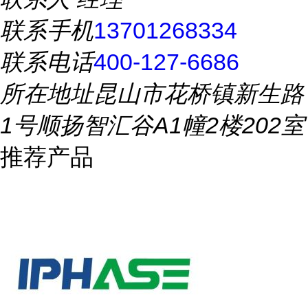
联系手机
13701268334
联系电话
400-127-6686
所在地址
昆山市花桥镇新生路
1号顺扬智汇谷A1幢2楼202室
推荐产品