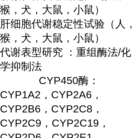
猴，犬，大鼠，小鼠）
肝细胞代谢稳定性试验（人，
猴，犬，大鼠，小鼠）
代谢表型研究 ：重组酶法/化
学抑制法
CYP450酶：
CYP1A2，CYP2A6，
CYP2B6，CYP2C8，
CYP2C9，CYP2C19，
CYP2D6，CYP2E1，