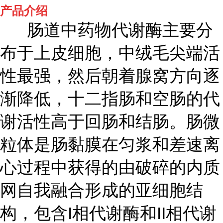
产品介绍
肠道中药物代谢酶主要分
布于上皮细胞，中绒毛尖端活
性最强，然后朝着腺窝方向逐
渐降低，十二指肠和空肠的代
谢活性高于回肠和结肠。肠微
粒体是肠黏膜在匀浆和差速离
心过程中获得的由破碎的内质
网自我融合形成的亚细胞结
构，包含I相代谢酶和II相代谢