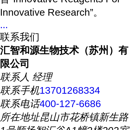
Innovative Research”。
...
联系我们
汇智和源生物技术（苏州）有
限公司
联系人
经理
联系手机
13701268334
联系电话
400-127-6686
所在地址
昆山市花桥镇新生路