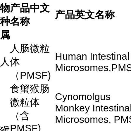
物
产品中文
产品英文名称
种
名称
属
人肠微粒
Human Intestinal
人
体
Microsomes,PM
（
PMSF)
食蟹猴肠
Cynomolgus
微粒体
Monkey Intestina
（含
Microsomes, PM
PMSF)
猴