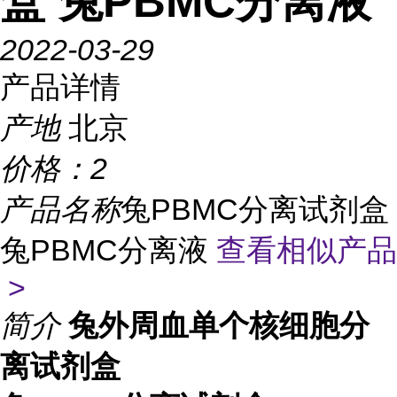
盒 兔PBMC分离液
2022-03-29
产品详情
产地
北京
价格：
2
产品名称
兔PBMC分离试剂盒
兔PBMC分离液
查看相似产品
>
简介
兔外周血单个核细胞分
离试剂盒