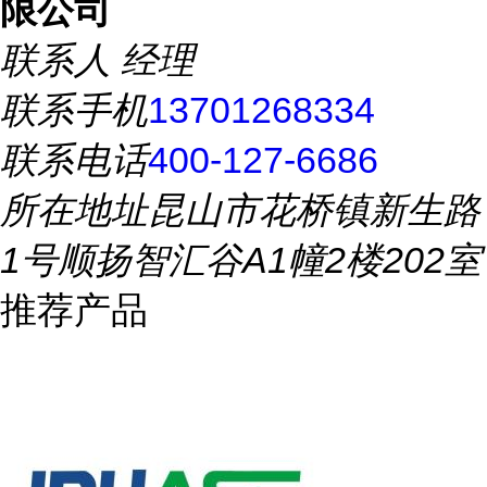
限公司
联系人
经理
联系手机
13701268334
联系电话
400-127-6686
所在地址
昆山市花桥镇新生路
1号顺扬智汇谷A1幢2楼202室
推荐产品