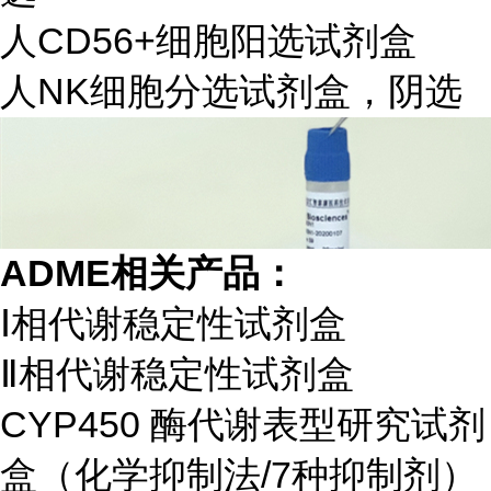
人CD56+细胞阳选试剂盒
人NK细胞分选试剂盒，阴选
ADME
相关产品：
Ⅰ相代谢稳定性试剂盒
Ⅱ相代谢稳定性试剂盒
CYP450 酶代谢表型研究试剂
盒（化学抑制法/7种抑制剂）