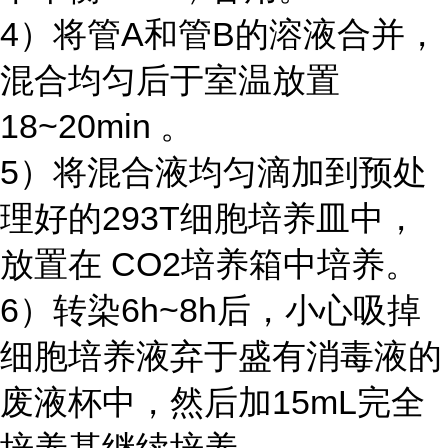
4）将管A和管B的溶液合并，
混合均匀后于室温放置
18~20min 。
5）将混合液均匀滴加到预处
理好的293T细胞培养皿中，
放置在 CO2培养箱中培养。
6）转染6h~8h后，小心吸掉
细胞培养液弃于盛有消毒液的
废液杯中，然后加15mL完全