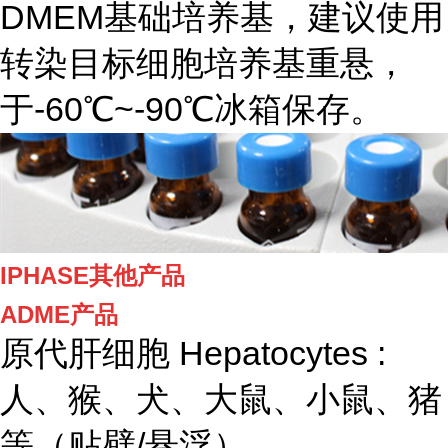
DMEM基础培养基，建议使用
转染目标细胞培养基重悬，
于-60℃~-90℃冰箱保存。
IPHASE其他产品
ADME产品
原代肝细胞 Hepatocytes :
人、猴、犬、大鼠、小鼠、猪
等（贴壁/悬浮）