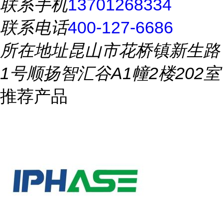
联系手机
13701268334
联系电话
400-127-6686
所在地址
昆山市花桥镇新生路
1号顺扬智汇谷A1幢2楼202室
推荐产品