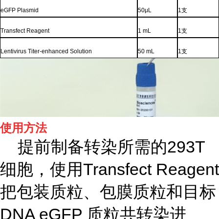
eGFP Plasmid
50μL
1
支
Transfect Reagent
1 mL
1
支
Lentivirus Titer-enhanced Solution
50 mL
1
支
使用方法
提前制备转染所需的293T
细胞，使用Transfect Reagent
把包装质粒、包膜质粒和目标
DNA eGFP 质粒共转染进