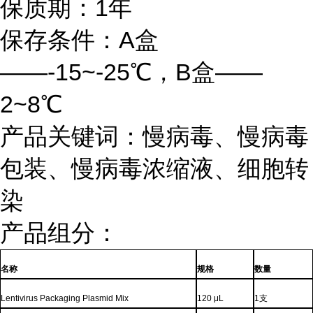
保质期：1年
保存条件：A盒
——-15~-25℃，B盒——
2~8℃
产品关键词：慢病毒、慢病毒
包装、慢病毒浓缩液、细胞转
染
产品组分：
名称
规格
数量
Lentivirus
Packaging Plasmid Mix
120 μL
1
支