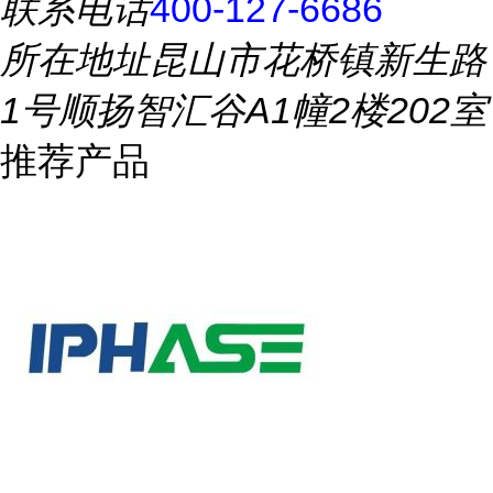
联系电话
400-127-6686
所在地址
昆山市花桥镇新生路
1号顺扬智汇谷A1幢2楼202室
推荐产品