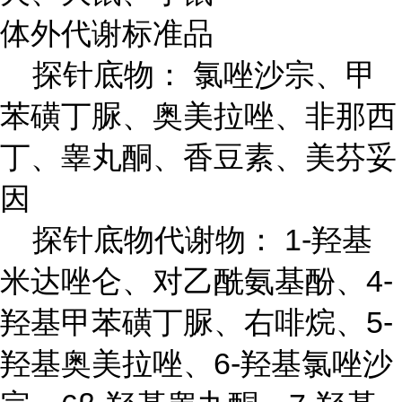
体外代谢标准品
探针底物： 氯唑沙宗、甲
苯磺丁脲、奥美拉唑、非那西
丁、睾丸酮、香豆素、美芬妥
因
探针底物代谢物： 1-羟基
米达唑仑、对乙酰氨基酚、4-
羟基甲苯磺丁脲、右啡烷、5-
羟基奥美拉唑、6-羟基氯唑沙