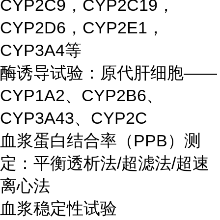
CYP2C9，CYP2C19，
CYP2D6，CYP2E1，
CYP3A4等
酶诱导试验：原代肝细胞——
CYP1A2、CYP2B6、
CYP3A43、CYP2C
血浆蛋白结合率（PPB）测
定：平衡透析法/超滤法/超速
离心法
血浆稳定性试验