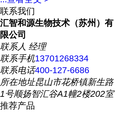
联系我们
汇智和源生物技术（苏州）有
限公司
联系人
经理
联系手机
13701268334
联系电话
400-127-6686
所在地址
昆山市花桥镇新生路
1号顺扬智汇谷A1幢2楼202室
推荐产品