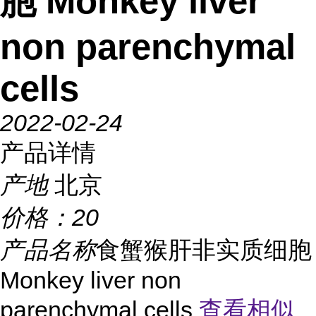
胞 Monkey liver
non parenchymal
cells
2022-02-24
产品详情
产地
北京
价格：
20
产品名称
食蟹猴肝非实质细胞
Monkey liver non
parenchymal cells
查看相似