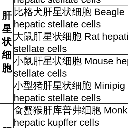
比格犬肝星状细胞 Beagle 
肝
hepatic stellate cells
星
大鼠肝星状细胞 Rat hepati
状
stellate cells
细
小鼠肝星状细胞 Mouse hep
胞
stellate cells
小型猪肝星状细胞 Minipig
hepatic stellate cells
食蟹猴肝库普弗细胞 Monk
hepatic kupffer cells