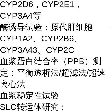
CYP2D6，CYP2E1，
CYP3A4等
酶诱导试验：原代肝细胞——
CYP1A2、CYP2B6、
CYP3A43、CYP2C
血浆蛋白结合率（PPB）测
定：平衡透析法/超滤法/超速
离心法
血浆稳定性试验
SLC转运体研究：