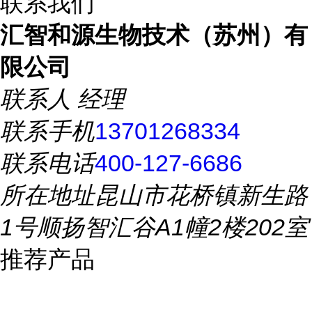
联系我们
汇智和源生物技术（苏州）有
限公司
联系人
经理
联系手机
13701268334
联系电话
400-127-6686
所在地址
昆山市花桥镇新生路
1号顺扬智汇谷A1幢2楼202室
推荐产品