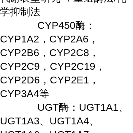
学抑制法
CYP450酶：
CYP1A2，CYP2A6，
CYP2B6，CYP2C8，
CYP2C9，CYP2C19，
CYP2D6，CYP2E1，
CYP3A4等
UGT酶：UGT1A1、
UGT1A3、UGT1A4、