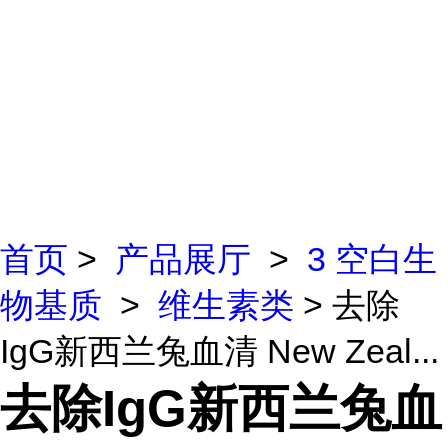
首页
>
产品展厅
>
3 空白生
物基质
>
维生素类
> 去除
IgG新西兰兔血清 New Zeal...
去除IgG新西兰兔血