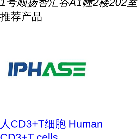
1号顺扬智汇谷A1幢2楼202室
推荐产品
人CD3+T细胞 Human
CD3+T cells