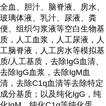
全血、胆汁、脑脊液、房水、
玻璃体液、乳汁、尿液、粪
便、组织匀浆液等空白生物基
质，人工血浆，人工尿液，人
工脑脊液，人工房水等模拟基
质/人工基质，去除IgG血清、
去除IgG血浆，去除IgM血
清，去除C1q血清等去除特定
成分基质；以及纯化IgG，纯
化IgM，纯化C1q等纯化蛋