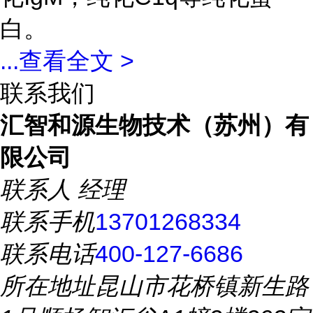
白。
...
查看全文 >
联系我们
汇智和源生物技术（苏州）有
限公司
联系人
经理
联系手机
13701268334
联系电话
400-127-6686
所在地址
昆山市花桥镇新生路