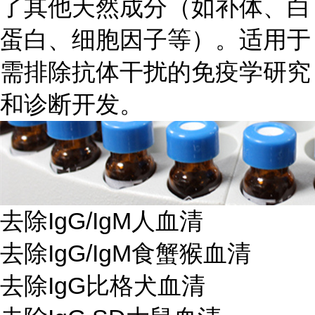
了其他天然成分（如补体、白
蛋白、细胞因子等）。适用于
需排除抗体干扰的免疫学研究
和诊断开发。
去除IgG/IgM人血清
去除IgG/IgM食蟹猴血清
去除IgG比格犬血清