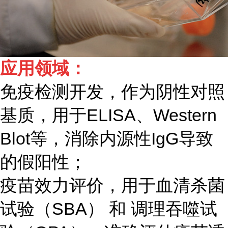
应用领域：
免疫检测开发，作为阴性对照
基质，用于ELISA、Western
Blot等，消除内源性IgG导致
的假阳性；
疫苗效力评价，用于血清杀菌
试验（SBA） 和 调理吞噬试