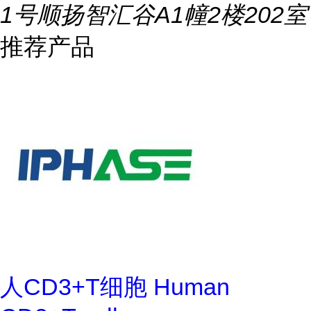
1号顺扬智汇谷A1幢2楼202室
推荐产品
人CD3+T细胞 Human