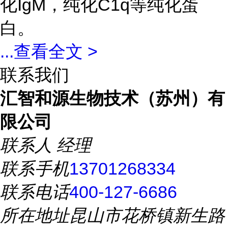
化IgM，纯化C1q等纯化蛋
白。
...
查看全文 >
联系我们
汇智和源生物技术（苏州）有
限公司
联系人
经理
联系手机
13701268334
联系电话
400-127-6686
所在地址
昆山市花桥镇新生路