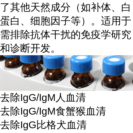
了其他天然成分（如补体、白
蛋白、细胞因子等）。适用于
需排除抗体干扰的免疫学研究
和诊断开发。
去除IgG/IgM人血清
去除IgG/IgM食蟹猴血清
去除IgG比格犬血清