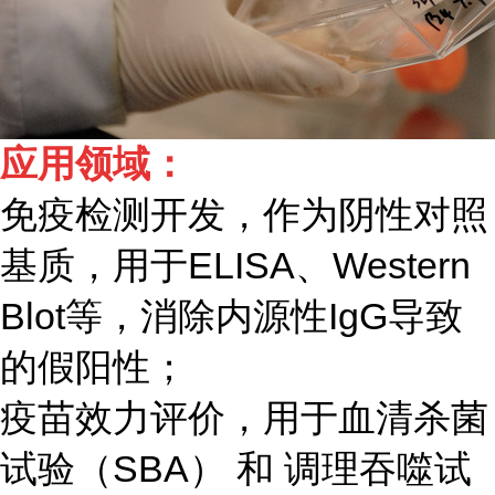
应用领域：
免疫检测开发，作为阴性对照
基质，用于ELISA、Western
Blot等，消除内源性IgG导致
的假阳性；
疫苗效力评价，用于血清杀菌
试验（SBA） 和 调理吞噬试