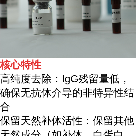
核心特性
高纯度去除：IgG残留量低，
确保无抗体介导的非特异性结
合
保留天然补体活性：保留其他
天然成分（如补体、白蛋白、