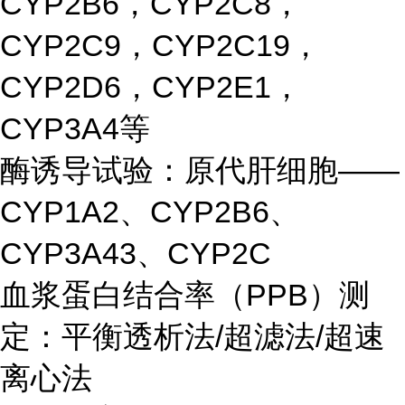
CYP2B6，CYP2C8，
CYP2C9，CYP2C19，
CYP2D6，CYP2E1，
CYP3A4等
酶诱导试验：原代肝细胞——
CYP1A2、CYP2B6、
CYP3A43、CYP2C
血浆蛋白结合率（PPB）测
定：平衡透析法/超滤法/超速
离心法