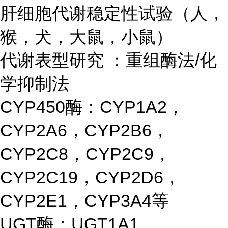
肝细胞代谢稳定性试验（人，
猴，犬，大鼠，小鼠）
代谢表型研究 ：重组酶法/化
学抑制法
CYP450酶：CYP1A2，
CYP2A6，CYP2B6，
CYP2C8，CYP2C9，
CYP2C19，CYP2D6，
CYP2E1，CYP3A4等
UGT酶：UGT1A1、