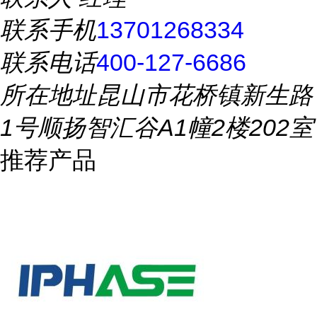
联系手机
13701268334
联系电话
400-127-6686
所在地址
昆山市花桥镇新生路
1号顺扬智汇谷A1幢2楼202室
推荐产品