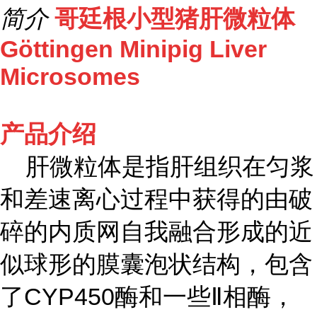
简介
哥廷根小型猪肝微粒体
Göttingen Minipig Liver
Microsomes
产品介绍
肝微粒体是指肝组织在匀浆
和差速离心过程中获得的由破
碎的内质网自我融合形成的近
似球形的膜囊泡状结构，包含
了CYP450酶和一些Ⅱ相酶，