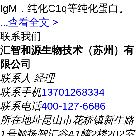
IgM，纯化C1q等纯化蛋白。
...
查看全文 >
联系我们
汇智和源生物技术（苏州）有
限公司
联系人
经理
联系手机
13701268334
联系电话
400-127-6686
所在地址
昆山市花桥镇新生路
1号顺扬智汇谷A1幢2楼202室