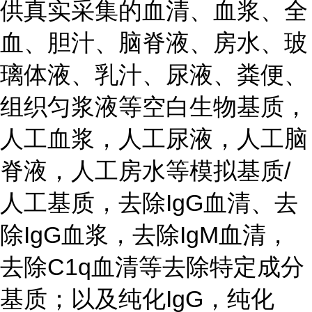
供真实采集的血清、血浆、全
血、胆汁、脑脊液、房水、玻
璃体液、乳汁、尿液、粪便、
组织匀浆液等空白生物基质，
人工血浆，人工尿液，人工脑
脊液，人工房水等模拟基质/
人工基质，去除IgG血清、去
除IgG血浆，去除IgM血清，
去除C1q血清等去除特定成分
基质；以及纯化IgG，纯化