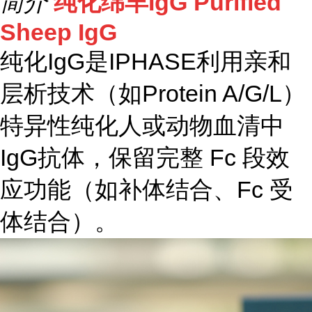
简介
纯化绵羊IgG Purified
Sheep IgG
纯化IgG是IPHASE利用亲和
层析技术（如Protein A/G/L）
特异性纯化人或动物血清中
IgG抗体，保留完整 Fc 段效
应功能（如补体结合、Fc 受
体结合）。