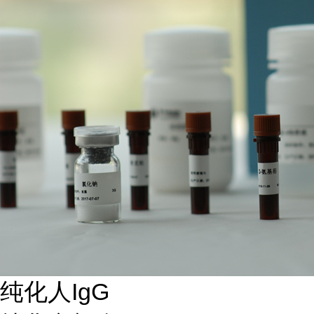
纯化人IgG