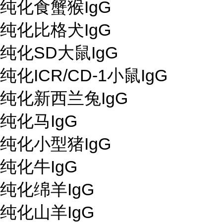
纯化食蟹猴IgG
纯化比格犬IgG
纯化SD大鼠IgG
纯化ICR/CD-1小鼠IgG
纯化新西兰兔IgG
纯化马IgG
纯化小型猪IgG
纯化牛IgG
纯化绵羊IgG
纯化山羊IgG