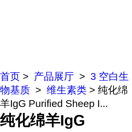
首页
>
产品展厅
>
3 空白生
物基质
>
维生素类
> 纯化绵
羊IgG Purified Sheep I...
纯化绵羊IgG