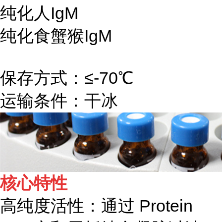
纯化人IgM
纯化食蟹猴IgM
保存方式：≤-70℃
运输条件：干冰
核心特性
高纯度活性：通过 Protein