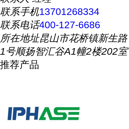
联系手机
13701268334
联系电话
400-127-6686
所在地址
昆山市花桥镇新生路
1号顺扬智汇谷A1幢2楼202室
推荐产品