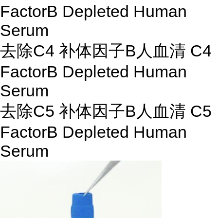
FactorB Depleted Human
Serum
去除C4 补体因子B人血清 C4
FactorB Depleted Human
Serum
去除C5 补体因子B人血清 C5
FactorB Depleted Human
Serum