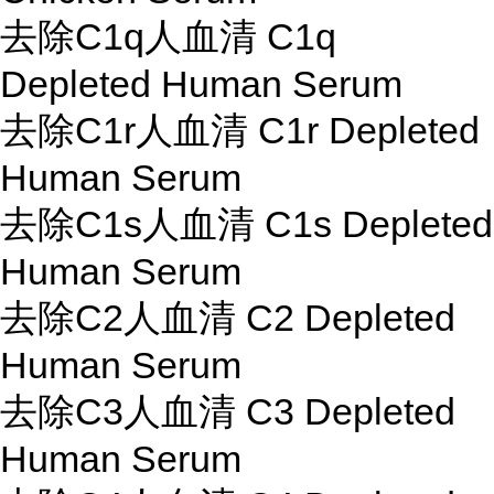
去除C1q人血清 C1q
Depleted Human Serum
去除C1r人血清 C1r Depleted
Human Serum
去除C1s人血清 C1s Depleted
Human Serum
去除C2人血清 C2 Depleted
Human Serum
去除C3人血清 C3 Depleted
Human Serum