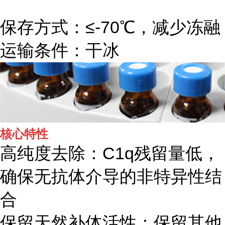
保存方式：≤-70℃，减少冻融
运输条件：干冰
核心特性
高纯度去除：C1q残留量低，
确保无抗体介导的非特异性结
合
保留天然补体活性：保留其他