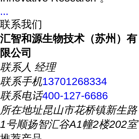
...
联系我们
汇智和源生物技术（苏州）有
限公司
联系人
经理
联系手机
13701268334
联系电话
400-127-6686
所在地址
昆山市花桥镇新生路
1号顺扬智汇谷A1幢2楼202室
推荐产品