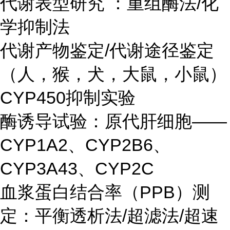
代谢表型研究 ：重组酶法/化
学抑制法
代谢产物鉴定/代谢途径鉴定
（人，猴，犬，大鼠，小鼠）
CYP450抑制实验
酶诱导试验：原代肝细胞——
CYP1A2、CYP2B6、
CYP3A43、CYP2C
血浆蛋白结合率（PPB）测
定：平衡透析法/超滤法/超速