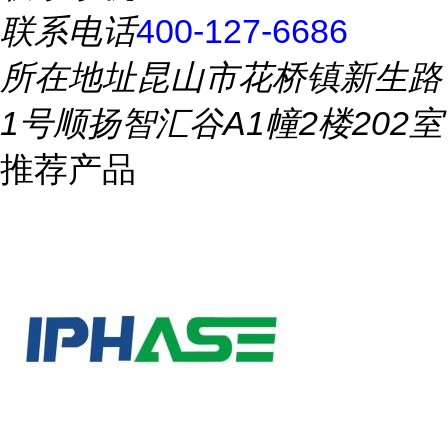
联系电话
400-127-6686
所在地址
昆山市花桥镇新生路
1号顺扬智汇谷A1幢2楼202室
推荐产品