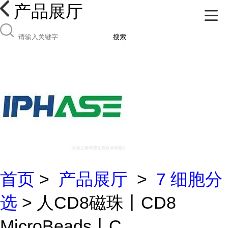
产品展厅
搜索
首页
>
产品展厅
>
7 细胞分
选
> 人CD8磁珠丨CD8
MicroBeads丨C...