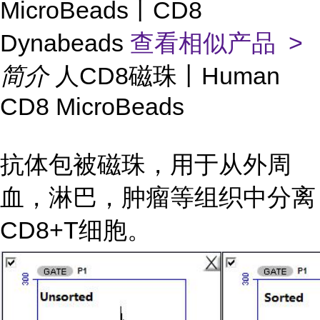
MicroBeads丨CD8
Dynabeads
查看相似产品 >
简介
人CD8磁珠丨Human
CD8 MicroBeads
抗体包被磁珠，用于从外周
血，淋巴，肿瘤等组织中分离
CD8+T细胞。