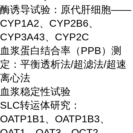
酶诱导试验：原代肝细胞——
CYP1A2、CYP2B6、
CYP3A43、CYP2C
血浆蛋白结合率（PPB）测
定：平衡透析法/超滤法/超速
离心法
血浆稳定性试验
SLC转运体研究：
OATP1B1、OATP1B3、
OAT1、OAT3、OCT2、