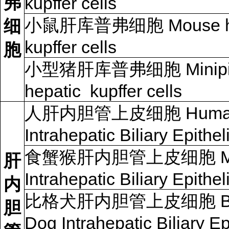
弗
kupffer cells
小鼠肝库普弗细胞 Mouse he
细
kupffer cells
胞
小型猪肝库普弗细胞 Minip
hepatic kupffer cells
人肝内胆管上皮细胞
Hum
Intrahepatic Biliary Epithel
食蟹猴肝内胆管上皮细胞
M
肝
Intrahepatic Biliary Epithel
内
比格犬肝内胆管上皮细胞
B
胆
Dog Intrahepatic Biliary Ep