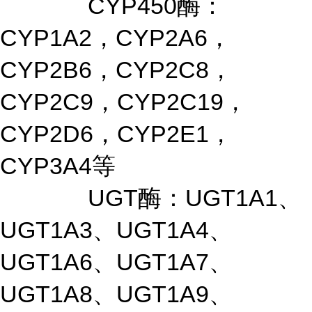
CYP450酶：
CYP1A2，CYP2A6，
CYP2B6，CYP2C8，
CYP2C9，CYP2C19，
CYP2D6，CYP2E1，
CYP3A4等
UGT酶：UGT1A1、
UGT1A3、UGT1A4、
UGT1A6、UGT1A7、
UGT1A8、UGT1A9、