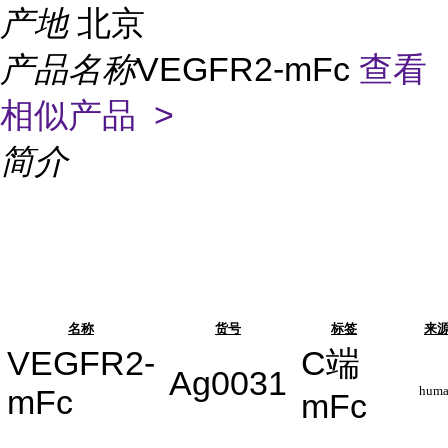
产地
北京
产品名称
VEGFR2-mFc
查看
相似产品 >
简介
名称
货号
标签
来
VEGFR2-
C端
Ag0031
mFc
hum
mFc